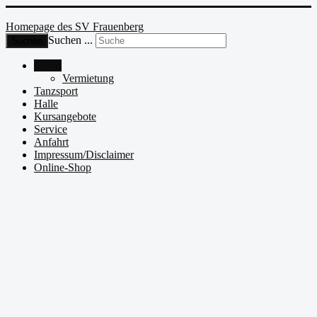
Homepage des SV Frauenberg
Suchen ...
Suchen
Home
Vermietung
Tanzsport
Halle
Kursangebote
Service
Anfahrt
Impressum/Disclaimer
Online-Shop