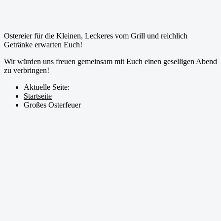
Großes Osterfeuer
Ostereier für die Kleinen, Leckeres vom Grill und reichlich
Getränke erwarten Euch!
Wir würden uns freuen gemeinsam mit Euch einen geselligen Abend
zu verbringen!
Aktuelle Seite:
Startseite
Großes Osterfeuer
Unser Online-Shop